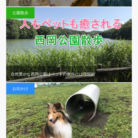
公園散歩
自然豊かな西岡公園はペットの散歩には理想的
お出かけ