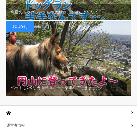
恵庭のドッグラン「あやめ緑地」で遊んできたよ
お出かけ
ペットもOKな円山登山にナナを連れて行きました♪
運営者情報