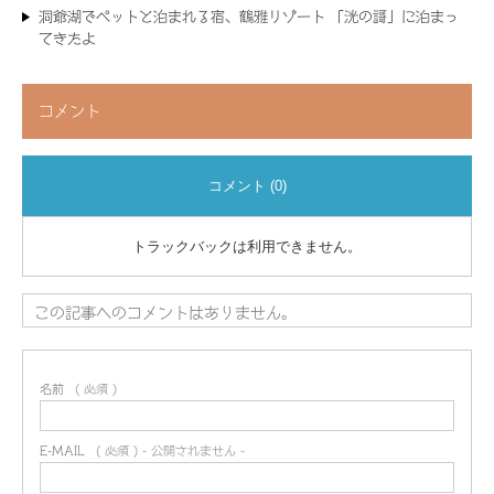
洞爺湖でペットと泊まれる宿、鶴雅リゾート 「洸の謌」に泊まっ
てきたよ
コメント
コメント (0)
トラックバックは利用できません。
この記事へのコメントはありません。
名前
( 必須 )
E-MAIL
( 必須 ) - 公開されません -