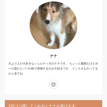
ナナ
犬より人が大好きなシェルティ犬のナナです。 ちょっと臆病だけどボ
ール遊びとパパの枕で昼寝するのが大好きです。 インスタもやってる
から見てね
Instagram
1回づつ押してくれるとナナが喜びます