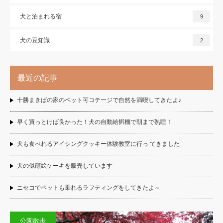
犬と泊まれる宿
9
犬の豆知識
2
最近の記事
十勝まきばの家のペット可コテージで自然を満喫してきたよ♪
早く買っとけば良かった！犬の自動給餌機で朝まで熟睡！
犬も食べれるアイシングクッキー体験教室に行っ てきました
犬の似顔絵ケーキを販売しています
ニセコでペットも乗れるラフティングをしてきたよ～
公園散歩