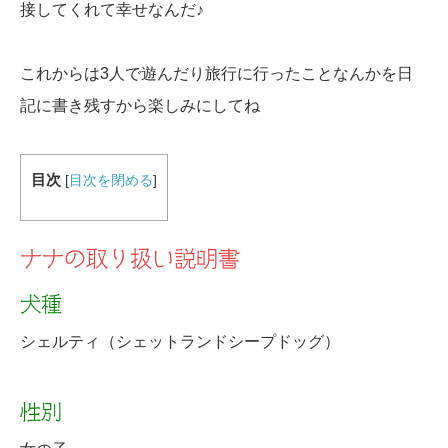
接してくれて幸せなんだ♪
これからは3人で遊んだり旅行に行ったことなんかを日
記に書き残すから楽しみにしてね
目次
[
目次を閉める
]
ナナの取り扱い説明書
犬種
シェルティ（シェットランドシープドッグ）
性別