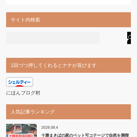
サイト内検索
1回づつ押してくれるとナナが喜びます
にほんブログ村
人気記事ランキング
2026.08.4
十勝まきばの家のペット可コテージで自然を満喫