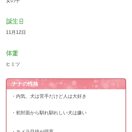
女の子
誕生日
11月12日
体重
ヒミツ
ナナの性格
・内気、犬は苦手だけど人は大好き
・初対面から馴れ馴れしい犬は嫌い
・カメラ目線が得意