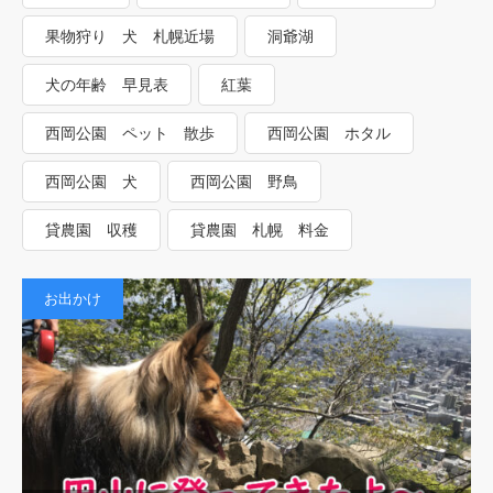
果物狩り 犬 札幌近場
洞爺湖
犬の年齢 早見表
紅葉
西岡公園 ペット 散歩
西岡公園 ホタル
西岡公園 犬
西岡公園 野鳥
貸農園 収穫
貸農園 札幌 料金
お出かけ