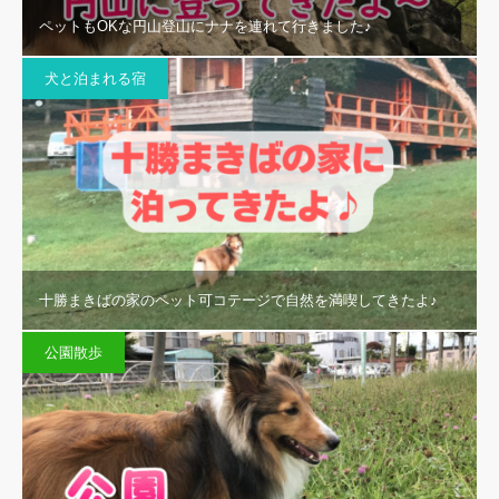
ペットもOKな円山登山にナナを連れて行きました♪
犬と泊まれる宿
十勝まきばの家のペット可コテージで自然を満喫してきたよ♪
公園散歩