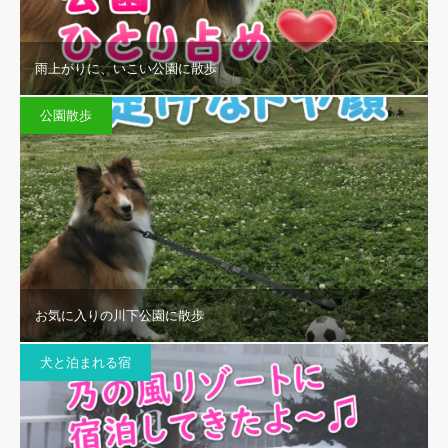
雨上がりに、いこい公園に散歩
公園散歩
お気に入りの川下公園に散歩
犬と泊まれる宿