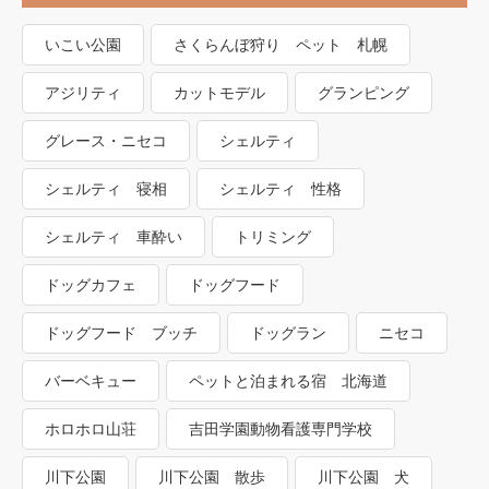
いこい公園
さくらんぼ狩り ペット 札幌
アジリティ
カットモデル
グランピング
グレース・ニセコ
シェルティ
シェルティ 寝相
シェルティ 性格
シェルティ 車酔い
トリミング
ドッグカフェ
ドッグフード
ドッグフード ブッチ
ドッグラン
ニセコ
バーベキュー
ペットと泊まれる宿 北海道
ホロホロ山荘
吉田学園動物看護専門学校
川下公園
川下公園 散歩
川下公園 犬