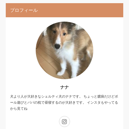
プロフィール
ナナ
犬より人が大好きなシェルティ犬のナナです。 ちょっと臆病だけどボ
ール遊びとパパの枕で昼寝するのが大好きです。 インスタもやってる
から見てね
Instagram