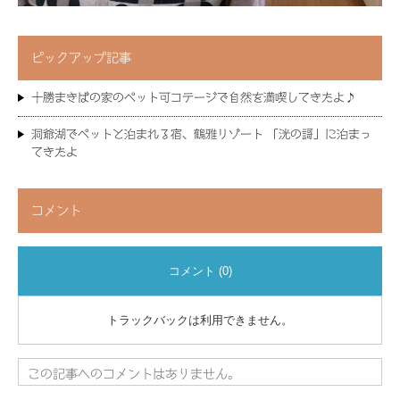
ピックアップ記事
十勝まきばの家のペット可コテージで自然を満喫してきたよ♪
洞爺湖でペットと泊まれる宿、鶴雅リゾート 「洸の謌」に泊まっ
てきたよ
コメント
コメント (0)
トラックバックは利用できません。
この記事へのコメントはありません。