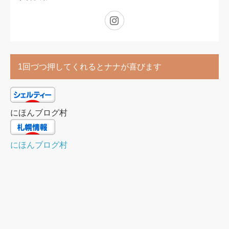
Instagram
1回づつ押してくれるとナナが喜びます
にほんブログ村
にほんブログ村