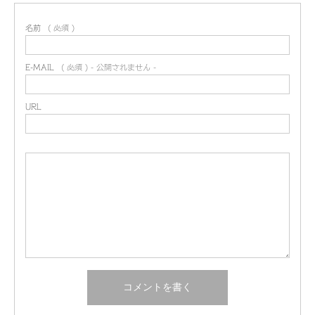
名前
( 必須 )
E-MAIL
( 必須 ) - 公開されません -
URL