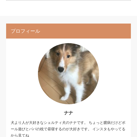
プロフィール
ナナ
犬より人が大好きなシェルティ犬のナナです。 ちょっと臆病だけどボ
ール遊びとパパの枕で昼寝するのが大好きです。 インスタもやってる
から見てね