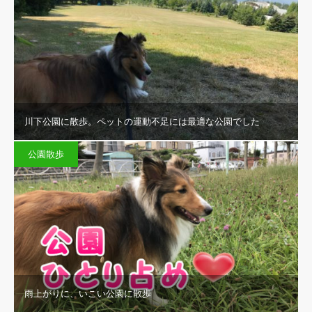
川下公園に散歩。ペットの運動不足には最適な公園でした
公園散歩
雨上がりに、いこい公園に散歩