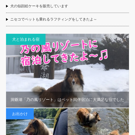
犬の似顔絵ケーキを販売しています
ニセコでペットも乗れるラフティングをしてきたよ～
犬と泊まれる宿
洞爺湖「乃の風リゾート」はペット同伴宿泊に大満足な宿でした
お出かけ