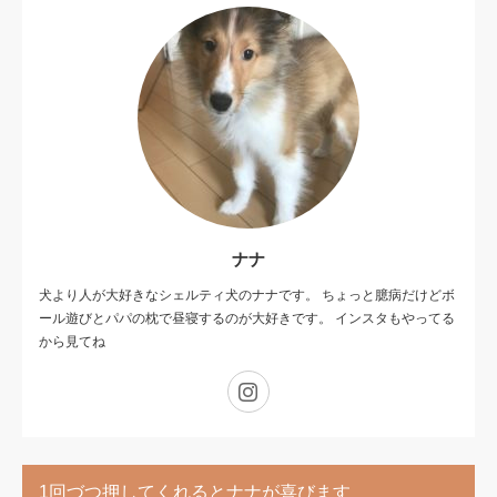
ナナ
犬より人が大好きなシェルティ犬のナナです。 ちょっと臆病だけどボ
ール遊びとパパの枕で昼寝するのが大好きです。 インスタもやってる
から見てね
Instagram
1回づつ押してくれるとナナが喜びます