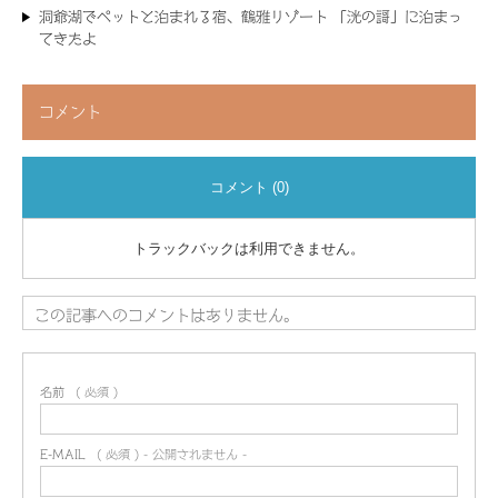
洞爺湖でペットと泊まれる宿、鶴雅リゾート 「洸の謌」に泊まっ
てきたよ
コメント
コメント (0)
トラックバックは利用できません。
この記事へのコメントはありません。
名前
( 必須 )
E-MAIL
( 必須 ) - 公開されません -