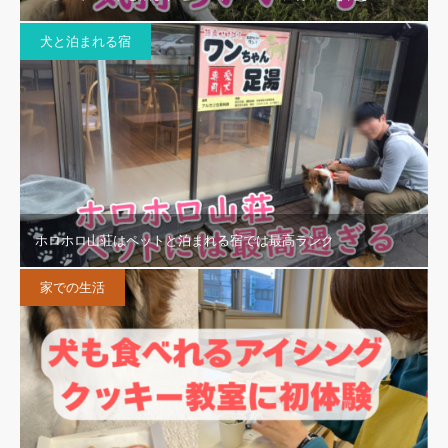
犬と泊まれる宿
ホロホロ山荘はペットと泊まれる宿では最高ランク
家での生活