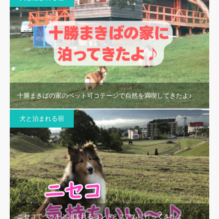
十勝まきばの家のペット可コテージで自然を満喫してきたよ♪
犬と泊まれる宿
ニセコでペットと泊まれるコンドミニアムに行ってきたよ