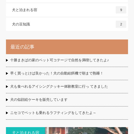
犬と泊まれる宿
9
犬の豆知識
2
最近の記事
十勝まきばの家のペット可コテージで自然を満喫してきたよ♪
早く買っとけば良かった！犬の自動給餌機で朝まで熟睡！
犬も食べれるアイシングクッキー体験教室に行っ てきました
犬の似顔絵ケーキを販売しています
ニセコでペットも乗れるラフティングをしてきたよ～
犬と泊まれる宿