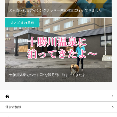
犬も食べれるアイシングクッキー体験教室に行っ てきました
犬と泊まれる宿
十勝川温泉でペットOKな観月苑に泊まってきたよ
運営者情報