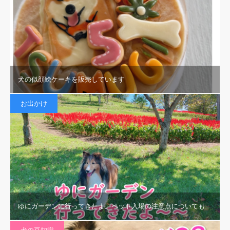
犬の似顔絵ケーキを販売しています
お出かけ
ゆにガーデンに行ってきたよ。ペット入場の注意点についても