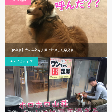
犬の豆知識
【保存版】犬の年齢を人間で計算した早見表
犬と泊まれる宿
ホロホロ山荘はペットと泊まれる宿では最高ランク