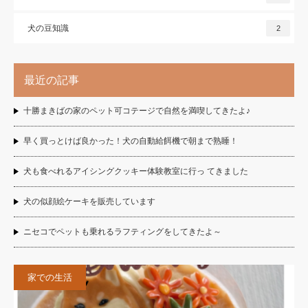
犬の豆知識
2
最近の記事
十勝まきばの家のペット可コテージで自然を満喫してきたよ♪
早く買っとけば良かった！犬の自動給餌機で朝まで熟睡！
犬も食べれるアイシングクッキー体験教室に行っ てきました
犬の似顔絵ケーキを販売しています
ニセコでペットも乗れるラフティングをしてきたよ～
家での生活