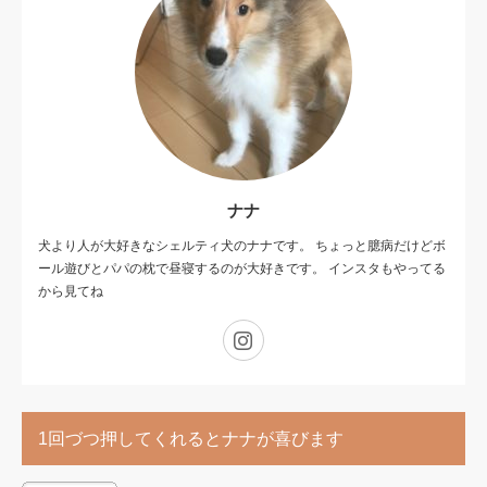
ナナ
犬より人が大好きなシェルティ犬のナナです。 ちょっと臆病だけどボ
ール遊びとパパの枕で昼寝するのが大好きです。 インスタもやってる
から見てね
Instagram
1回づつ押してくれるとナナが喜びます