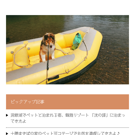
ピックアップ記事
洞爺湖でペットと泊まれる宿、鶴雅リゾート 「洸の謌」に泊まっ
てきたよ
十勝まきばの家のペット可コテージで自然を満喫してきたよ♪