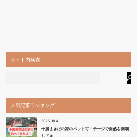
サイト内検索
人気記事ランキング
2026.08.4
十勝まきばの家のペット可コテージで自然を満喫
してき…