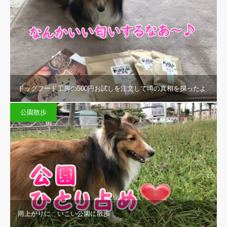
ドッグフード工房の500円お試しを注文して噂の真相を探ったよ
公園散歩
雨上がりに、いこい公園に散歩