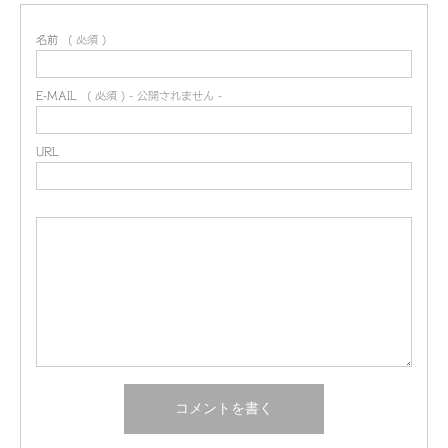
名前
( 必須 )
E-MAIL
( 必須 ) - 公開されません -
URL