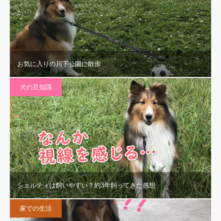
お気に入りの川下公園に散歩
犬の豆知識
シェルティは飼いやすい？約3年飼ってきた感想
家での生活