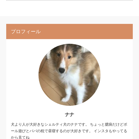
プロフィール
ナナ
犬より人が大好きなシェルティ犬のナナです。 ちょっと臆病だけどボ
ール遊びとパパの枕で昼寝するのが大好きです。 インスタもやってる
から見てね