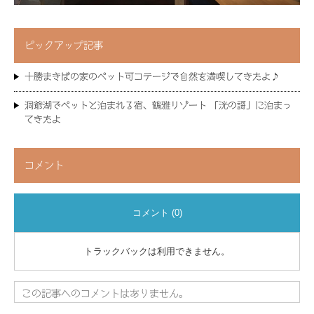
ピックアップ記事
十勝まきばの家のペット可コテージで自然を満喫してきたよ♪
洞爺湖でペットと泊まれる宿、鶴雅リゾート 「洸の謌」に泊まっ
てきたよ
コメント
コメント (0)
トラックバックは利用できません。
この記事へのコメントはありません。