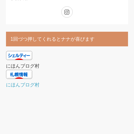
Instagram
1回づつ押してくれるとナナが喜びます
にほんブログ村
にほんブログ村