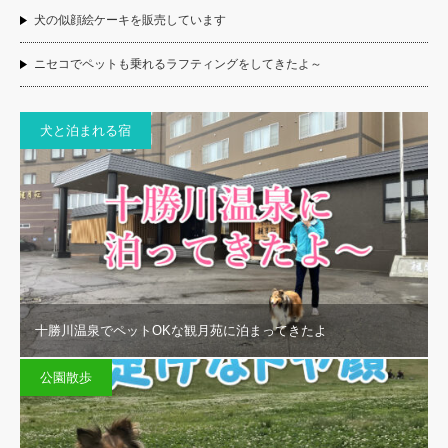
犬の似顔絵ケーキを販売しています
ニセコでペットも乗れるラフティングをしてきたよ～
犬と泊まれる宿
十勝川温泉でペットOKな観月苑に泊まってきたよ
公園散歩