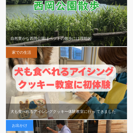
自然豊かな西岡公園はペットの散歩には理想的
家での生活
犬も食べれるアイシングクッキー体験教室に行っ てきました
お出かけ