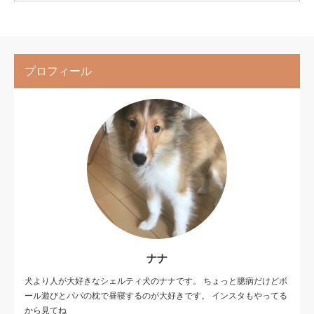
プロフィール
ナナ
犬より人が大好きなシェルティ犬のナナです。 ちょっと臆病だけどボ
ール遊びとパパの枕で昼寝するのが大好きです。 インスタもやってる
から見てね