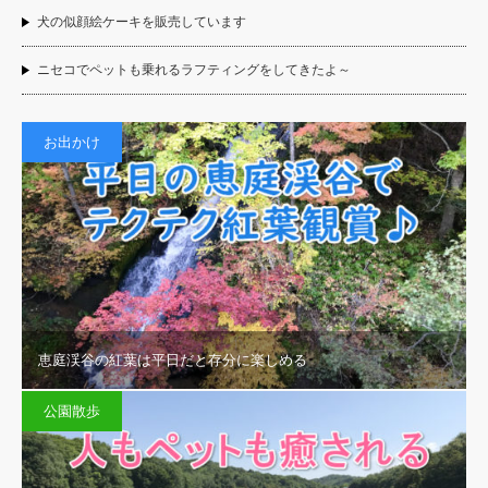
犬の似顔絵ケーキを販売しています
ニセコでペットも乗れるラフティングをしてきたよ～
お出かけ
恵庭渓谷の紅葉は平日だと存分に楽しめる
公園散歩