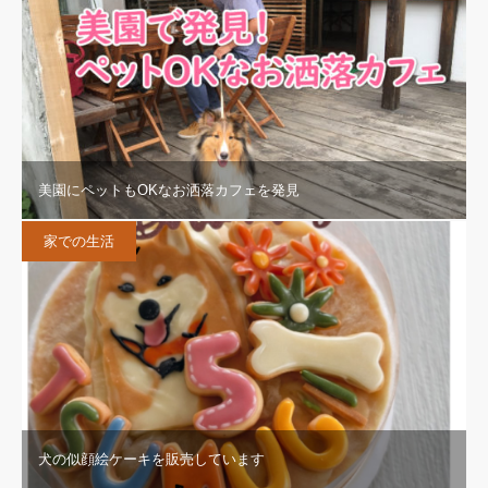
美園にペットもOKなお洒落カフェを発見
家での生活
犬の似顔絵ケーキを販売しています