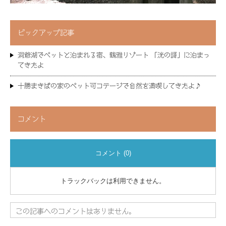
ピックアップ記事
洞爺湖でペットと泊まれる宿、鶴雅リゾート 「洸の謌」に泊まっ
てきたよ
十勝まきばの家のペット可コテージで自然を満喫してきたよ♪
コメント
コメント (0)
トラックバックは利用できません。
この記事へのコメントはありません。