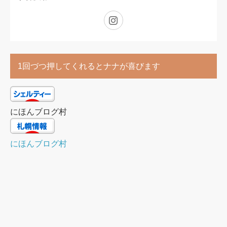
Instagram
1回づつ押してくれるとナナが喜びます
にほんブログ村
にほんブログ村