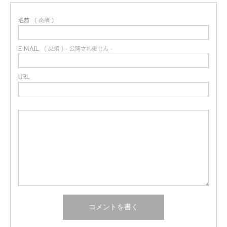
名前
( 必須 )
E-MAIL
( 必須 ) - 公開されません -
URL