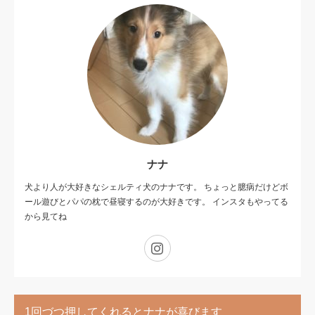
ナナ
犬より人が大好きなシェルティ犬のナナです。 ちょっと臆病だけどボ
ール遊びとパパの枕で昼寝するのが大好きです。 インスタもやってる
から見てね
Instagram
1回づつ押してくれるとナナが喜びます