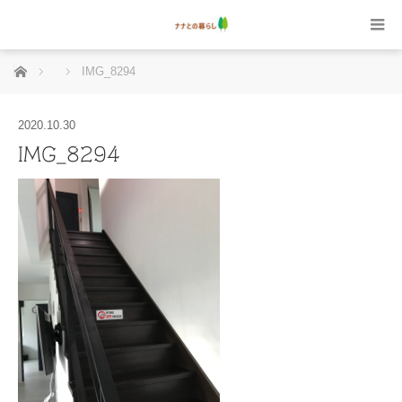
ホーム
IMG_8294
2020.10.30
IMG_8294