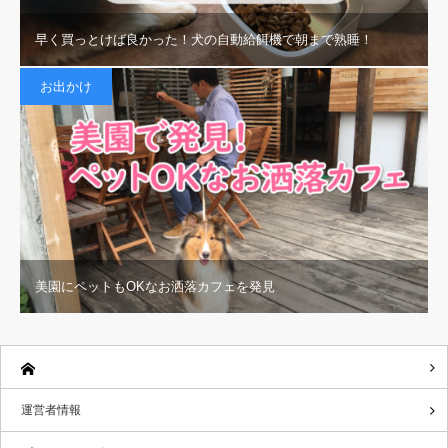
早く買っとけば良かった！犬の自動給餌機で朝まで熟睡！
お出かけ
美園にペットもOKなお洒落カフェを発見
運営者情報