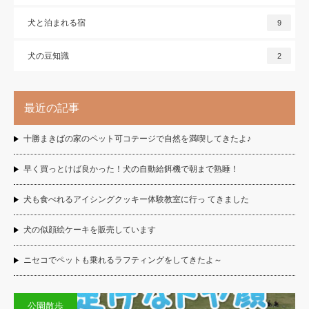
犬と泊まれる宿
9
犬の豆知識
2
最近の記事
十勝まきばの家のペット可コテージで自然を満喫してきたよ♪
早く買っとけば良かった！犬の自動給餌機で朝まで熟睡！
犬も食べれるアイシングクッキー体験教室に行っ てきました
犬の似顔絵ケーキを販売しています
ニセコでペットも乗れるラフティングをしてきたよ～
公園散歩