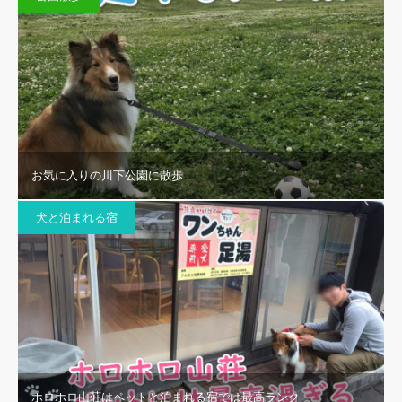
お気に入りの川下公園に散歩
犬と泊まれる宿
ホロホロ山荘はペットと泊まれる宿では最高ランク