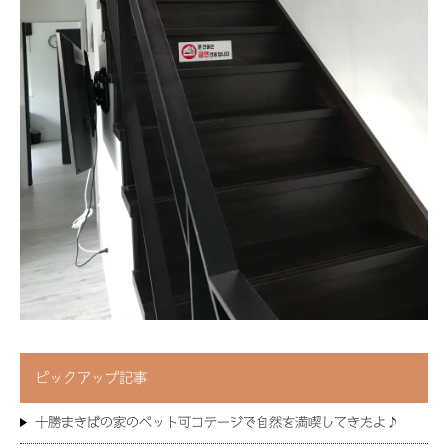
ピックアップ記事
十勝まきばの家のペット可コテージで自然を満喫してきたよ♪