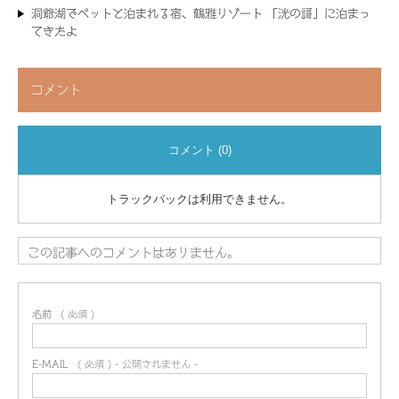
洞爺湖でペットと泊まれる宿、鶴雅リゾート 「洸の謌」に泊まっ
てきたよ
コメント
コメント (0)
トラックバックは利用できません。
この記事へのコメントはありません。
名前
( 必須 )
E-MAIL
( 必須 ) - 公開されません -