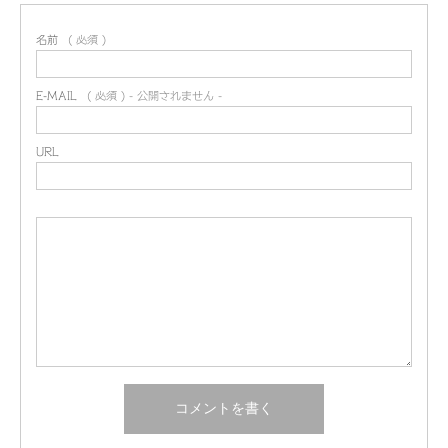
名前
( 必須 )
E-MAIL
( 必須 ) - 公開されません -
URL