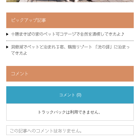
ピックアップ記事
十勝まきばの家のペット可コテージで自然を満喫してきたよ♪
洞爺湖でペットと泊まれる宿、鶴雅リゾート 「洸の謌」に泊まっ
てきたよ
コメント
コメント (0)
トラックバックは利用できません。
この記事へのコメントはありません。