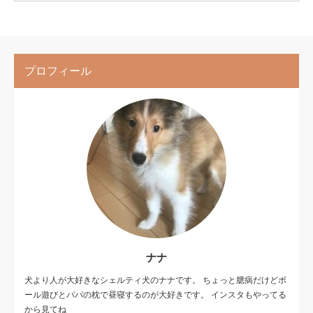
プロフィール
ナナ
犬より人が大好きなシェルティ犬のナナです。 ちょっと臆病だけどボ
ール遊びとパパの枕で昼寝するのが大好きです。 インスタもやってる
から見てね