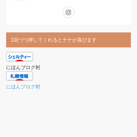
Instagram
1回づつ押してくれるとナナが喜びます
にほんブログ村
にほんブログ村