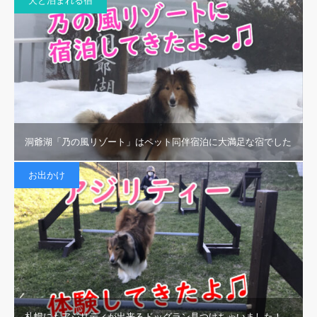
犬と泊まれる宿
洞爺湖「乃の風リゾート」はペット同伴宿泊に大満足な宿でした
お出かけ
札幌にもアジリティが出来るドッグラン見つけちゃいました！