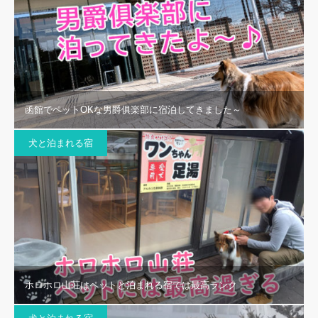
函館でペットOKな男爵俱楽部に宿泊してきました～
犬と泊まれる宿
ホロホロ山荘はペットと泊まれる宿では最高ランク