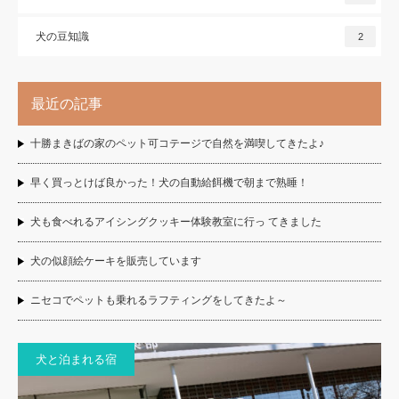
犬の豆知識
2
最近の記事
十勝まきばの家のペット可コテージで自然を満喫してきたよ♪
早く買っとけば良かった！犬の自動給餌機で朝まで熟睡！
犬も食べれるアイシングクッキー体験教室に行っ てきました
犬の似顔絵ケーキを販売しています
ニセコでペットも乗れるラフティングをしてきたよ～
犬と泊まれる宿