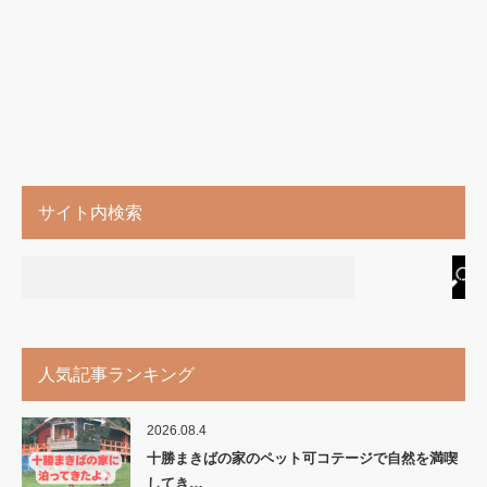
サイト内検索
人気記事ランキング
2026.08.4
十勝まきばの家のペット可コテージで自然を満喫
してき…