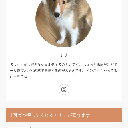
ナナ
犬より人が大好きなシェルティ犬のナナです。 ちょっと臆病だけどボ
ール遊びとパパの枕で昼寝するのが大好きです。 インスタもやってる
から見てね
Instagram
1回づつ押してくれるとナナが喜びます