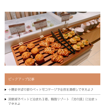
ピックアップ記事
十勝まきばの家のペット可コテージで自然を満喫してきたよ♪
洞爺湖でペットと泊まれる宿、鶴雅リゾート 「洸の謌」に泊まっ
てきたよ