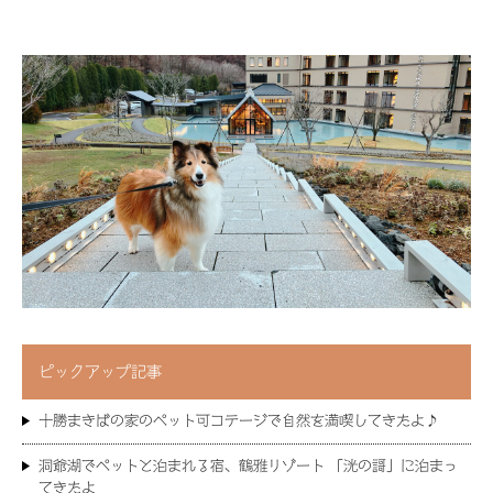
ピックアップ記事
十勝まきばの家のペット可コテージで自然を満喫してきたよ♪
洞爺湖でペットと泊まれる宿、鶴雅リゾート 「洸の謌」に泊まっ
てきたよ