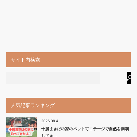
サイト内検索
人気記事ランキング
2026.08.4
十勝まきばの家のペット可コテージで自然を満喫
してき…