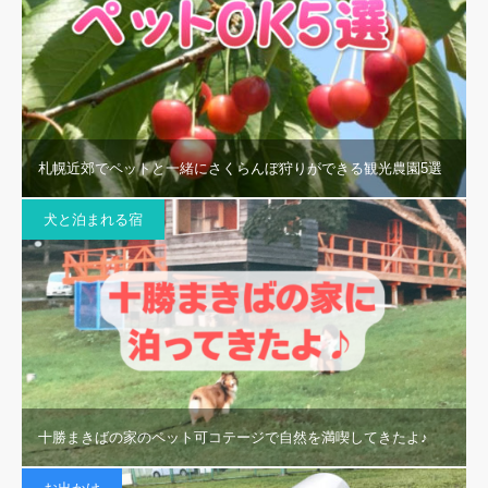
札幌近郊でペットと一緒にさくらんぼ狩りができる観光農園5選
犬と泊まれる宿
十勝まきばの家のペット可コテージで自然を満喫してきたよ♪