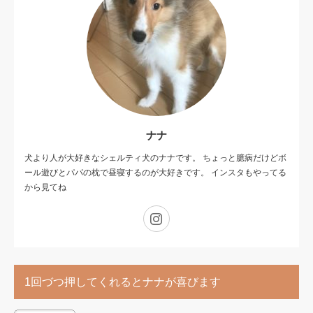
ナナ
犬より人が大好きなシェルティ犬のナナです。 ちょっと臆病だけどボ
ール遊びとパパの枕で昼寝するのが大好きです。 インスタもやってる
から見てね
Instagram
1回づつ押してくれるとナナが喜びます