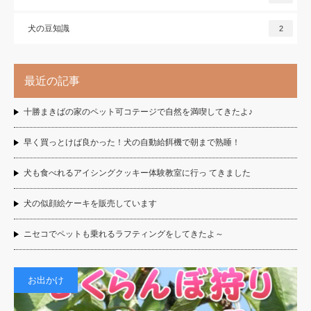
犬の豆知識
2
最近の記事
十勝まきばの家のペット可コテージで自然を満喫してきたよ♪
早く買っとけば良かった！犬の自動給餌機で朝まで熟睡！
犬も食べれるアイシングクッキー体験教室に行っ てきました
犬の似顔絵ケーキを販売しています
ニセコでペットも乗れるラフティングをしてきたよ～
お出かけ