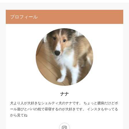
プロフィール
ナナ
犬より人が大好きなシェルティ犬のナナです。 ちょっと臆病だけどボ
ール遊びとパパの枕で昼寝するのが大好きです。 インスタもやってる
から見てね
Instagram