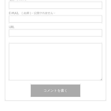
E-MAIL
( 必須 ) - 公開されません -
URL