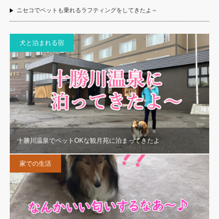
ニセコでペットも乗れるラフティングをしてきたよ～
犬と泊まれる宿
十勝川温泉でペットOKな観月苑に泊まってきたよ
家での生活