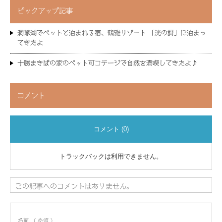
ピックアップ記事
洞爺湖でペットと泊まれる宿、鶴雅リゾート 「洸の謌」に泊まっ
てきたよ
十勝まきばの家のペット可コテージで自然を満喫してきたよ♪
コメント
コメント (0)
トラックバックは利用できません。
この記事へのコメントはありません。
名前
( 必須 )