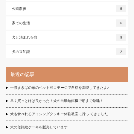
公園散歩
5
家での生活
6
犬と泊まれる宿
9
犬の豆知識
2
最近の記事
十勝まきばの家のペット可コテージで自然を満喫してきたよ♪
早く買っとけば良かった！犬の自動給餌機で朝まで熟睡！
犬も食べれるアイシングクッキー体験教室に行っ てきました
犬の似顔絵ケーキを販売しています