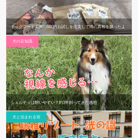
ドッグフード工房の500円お試しを注文して噂の真相を探ったよ
犬の豆知識
シェルティは飼いやすい？約3年飼ってきた感想
犬と泊まれる宿