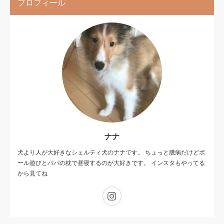
プロフィール
ナナ
犬より人が大好きなシェルティ犬のナナです。 ちょっと臆病だけどボ
ール遊びとパパの枕で昼寝するのが大好きです。 インスタもやってる
から見てね
Instagram