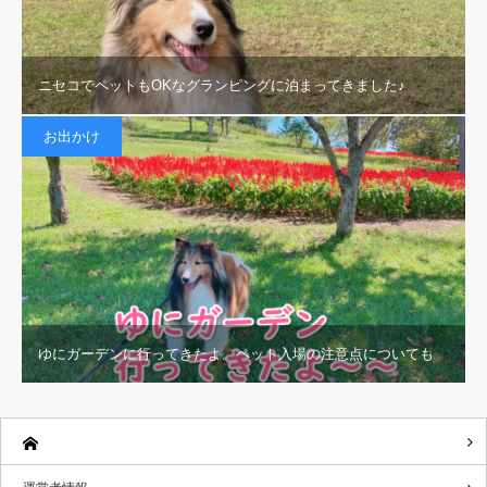
ニセコでペットもOKなグランピングに泊まってきました♪
お出かけ
ゆにガーデンに行ってきたよ。ペット入場の注意点についても