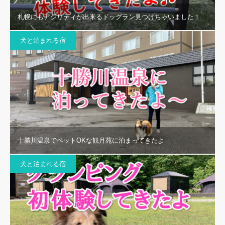
札幌にもアジリティが出来るドッグラン見つけちゃいました！
犬と泊まれる宿
十勝川温泉でペットOKな観月苑に泊まってきたよ
犬と泊まれる宿