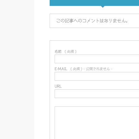
この記事へのコメントはありません。
名前
( 必須 )
E-MAIL
( 必須 ) - 公開されません -
URL