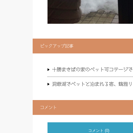
ピックアップ記事
十勝まきばの家のペット可コテージで
洞爺湖でペットと泊まれる宿、鶴雅リ
コメント
コメント (0)