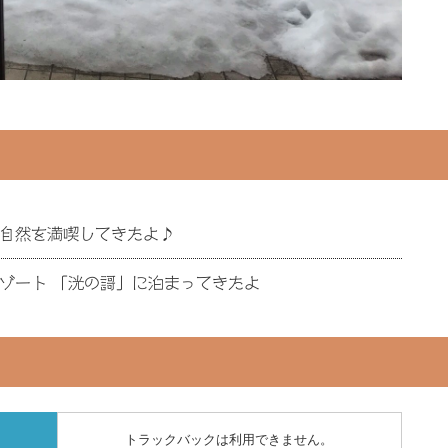
自然を満喫してきたよ♪
ゾート 「洸の謌」に泊まってきたよ
トラックバックは利用できません。