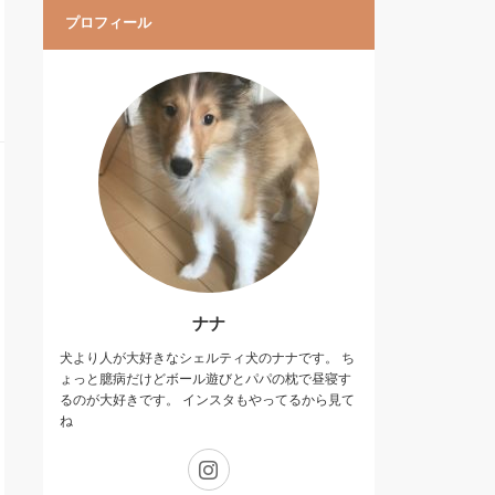
プロフィール
ナナ
犬より人が大好きなシェルティ犬のナナです。 ち
ょっと臆病だけどボール遊びとパパの枕で昼寝す
るのが大好きです。 インスタもやってるから見て
ね
Instagram