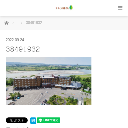
ホーム
38491932
2022.09.24
38491932