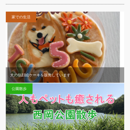
家での生活
犬の似顔絵ケーキを販売しています
公園散歩