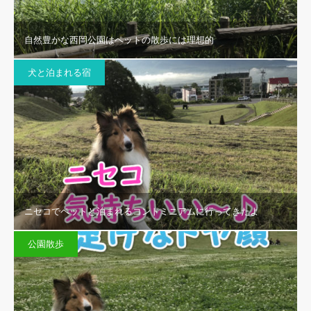
自然豊かな西岡公園はペットの散歩には理想的
犬と泊まれる宿
ニセコでペットと泊まれるコンドミニアムに行ってきたよ
公園散歩