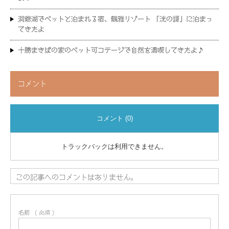
洞爺湖でペットと泊まれる宿、鶴雅リゾート 「洸の謌」に泊まっ
てきたよ
十勝まきばの家のペット可コテージで自然を満喫してきたよ♪
コメント
コメント (0)
トラックバックは利用できません。
この記事へのコメントはありません。
名前
( 必須 )