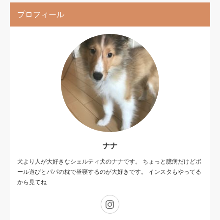
プロフィール
ナナ
犬より人が大好きなシェルティ犬のナナです。 ちょっと臆病だけどボ
ール遊びとパパの枕で昼寝するのが大好きです。 インスタもやってる
から見てね
Instagram