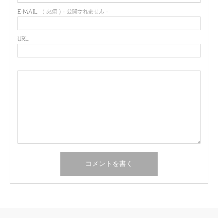
E-MAIL
( 必須 ) - 公開されません -
URL