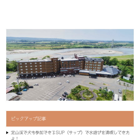
ピックアップ記事
定山渓で犬も参加できるSUP（サップ）で水遊びを満喫してきた
よ！