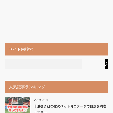
サイト内検索
人気記事ランキング
2026.08.4
十勝まきばの家のペット可コテージで自然を満喫
してき…