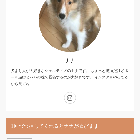
ナナ
犬より人が大好きなシェルティ犬のナナです。 ちょっと臆病だけどボ
ール遊びとパパの枕で昼寝するのが大好きです。 インスタもやってる
から見てね
Instagram
1回づつ押してくれるとナナが喜びます