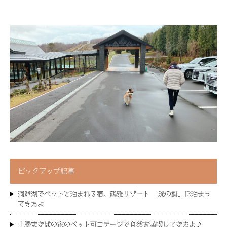
ピックアップ記事
洞爺湖でペットと泊まれる宿、鶴雅リゾート 「洸の謌」に泊まっ
てきたよ
十勝まきばの家のペット可コテージで自然を満喫してきたよ♪