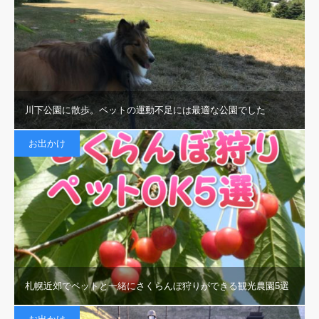
川下公園に散歩。ペットの運動不足には最適な公園でした
お出かけ
札幌近郊でペットと一緒にさくらんぼ狩りができる観光農園5選