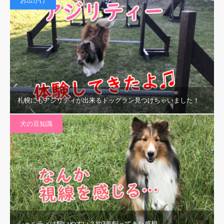
お出かけ
札幌にもアジリティが出来るドッグラン見つけちゃいました！
犬の豆知識
シェルティは飼いやすい？約3年飼ってきた感想