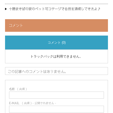
十勝まきばの家のペット可コテージで自然を満喫してきたよ♪
コメント
コメント (0)
トラックバックは利用できません。
この記事へのコメントはありません。
名前
( 必須 )
E-MAIL
( 必須 ) - 公開されません -