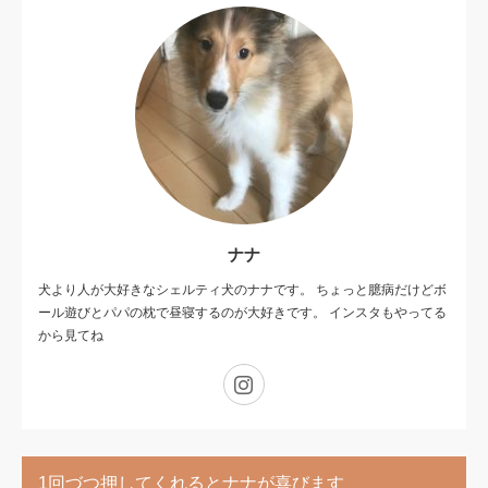
ナナ
犬より人が大好きなシェルティ犬のナナです。 ちょっと臆病だけどボ
ール遊びとパパの枕で昼寝するのが大好きです。 インスタもやってる
から見てね
Instagram
1回づつ押してくれるとナナが喜びます