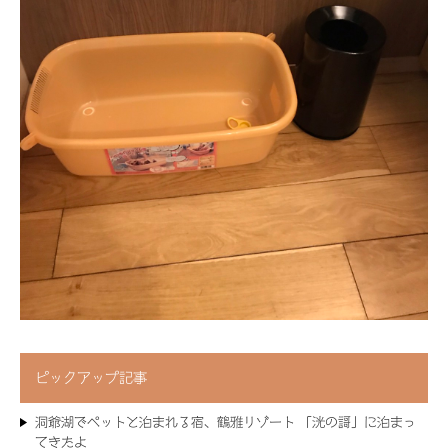
ピックアップ記事
洞爺湖でペットと泊まれる宿、鶴雅リゾート 「洸の謌」に泊まっ
てきたよ