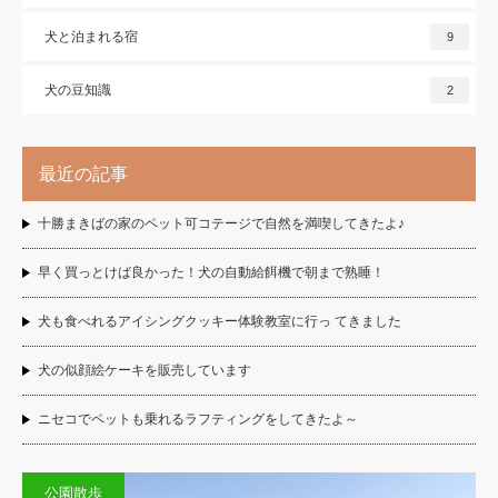
犬と泊まれる宿
9
犬の豆知識
2
最近の記事
十勝まきばの家のペット可コテージで自然を満喫してきたよ♪
早く買っとけば良かった！犬の自動給餌機で朝まで熟睡！
犬も食べれるアイシングクッキー体験教室に行っ てきました
犬の似顔絵ケーキを販売しています
ニセコでペットも乗れるラフティングをしてきたよ～
公園散歩