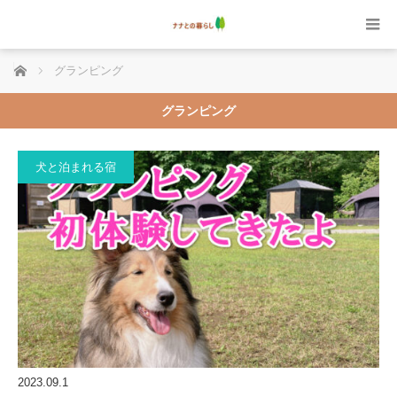
ホーム
グランピング
グランピング
犬と泊まれる宿
2023.09.1