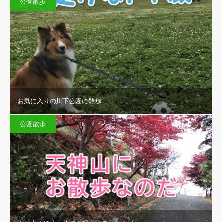
公園散歩
お気に入りの川下公園に散歩
公園散歩