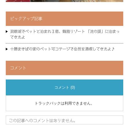
ピックアップ記事
洞爺湖でペットと泊まれる宿、鶴雅リゾート 「洸の謌」に泊まっ
てきたよ
十勝まきばの家のペット可コテージで自然を満喫してきたよ♪
コメント
コメント (0)
トラックバックは利用できません。
この記事へのコメントはありません。