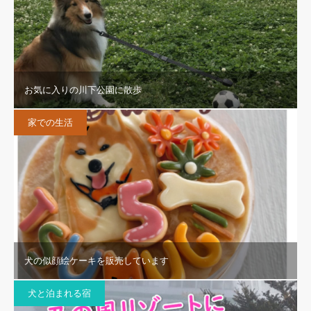
お気に入りの川下公園に散歩
家での生活
犬の似顔絵ケーキを販売しています
犬と泊まれる宿