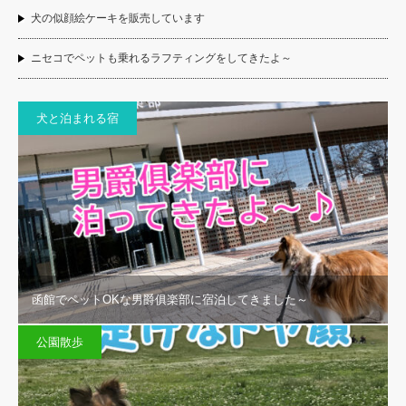
犬の似顔絵ケーキを販売しています
ニセコでペットも乗れるラフティングをしてきたよ～
犬と泊まれる宿
函館でペットOKな男爵俱楽部に宿泊してきました～
公園散歩