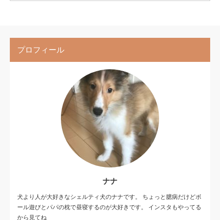
プロフィール
ナナ
犬より人が大好きなシェルティ犬のナナです。 ちょっと臆病だけどボ
ール遊びとパパの枕で昼寝するのが大好きです。 インスタもやってる
から見てね