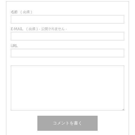
名前
( 必須 )
E-MAIL
( 必須 ) - 公開されません -
URL