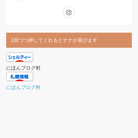
Instagram
1回づつ押してくれるとナナが喜びます
にほんブログ村
にほんブログ村