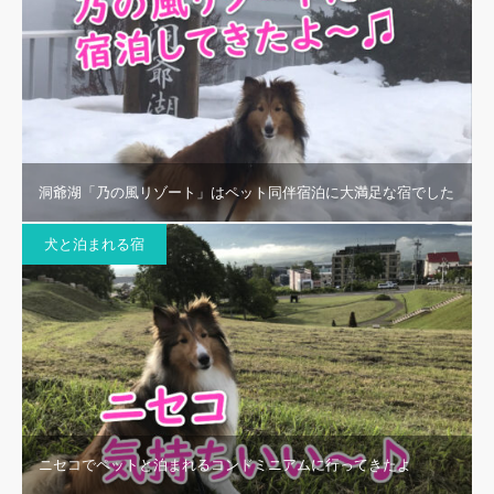
洞爺湖「乃の風リゾート」はペット同伴宿泊に大満足な宿でした
犬と泊まれる宿
ニセコでペットと泊まれるコンドミニアムに行ってきたよ